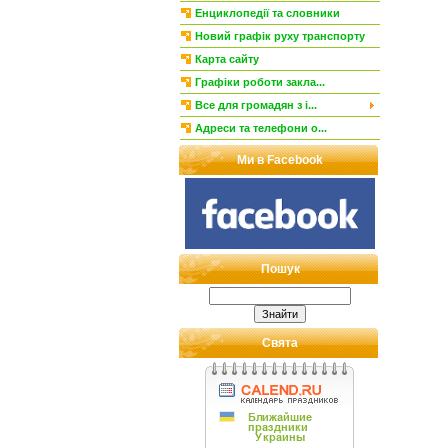
Енциклопедії та словники
Новий графік руху транспорту
Карта сайту
Графіки роботи закла...
Все для громадян з і...
Адреси та телефони о...
Ми в Facebook
Пошук
Свята