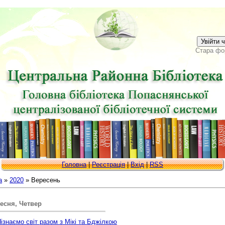
Увійти 
Стара фо
Головна
|
Реєстрація
|
Вхід
|
RSS
а
»
2020
»
Вересень
есня, Четвер
ізнаємо світ разом з Мікі та Бджілкою