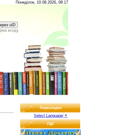
Понеділок, 10.08.2026, 08:17
через uID
рма входу
Перекладач
Select Language
▼
ПДГ