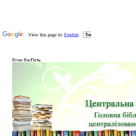
Вітаю Вас
Гість