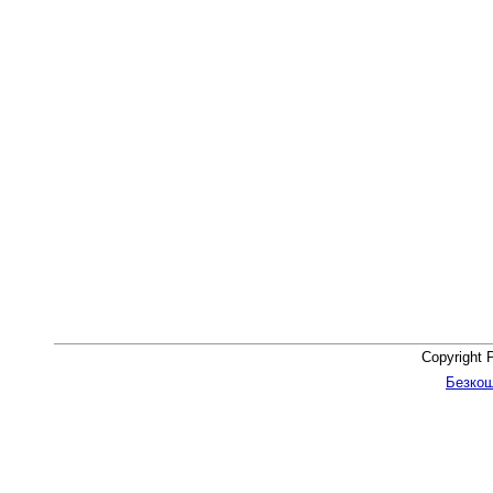
Copyright 
Безкош