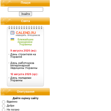
Пошук
Свята
Опитування
Дайте оцінку сайту
Відмінно
Добре
Не погано