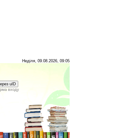
Неділя, 09.08.2026, 09:05
через uID
рма входу