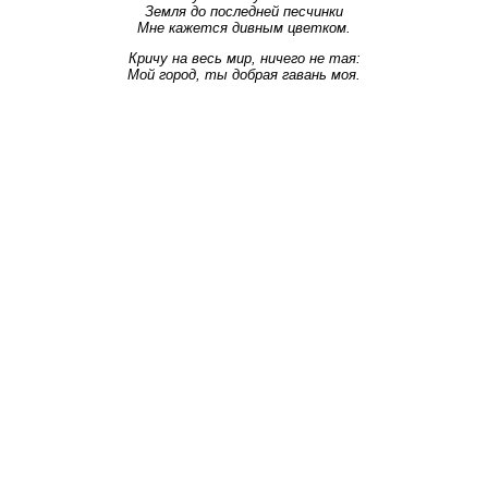
Земля до последней песчинки
Мне кажется дивным цветком.
Кричу на весь мир, ничего не тая:
Мой город, ты добрая гавань моя.