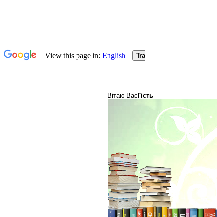
Вітаю Вас
Гість