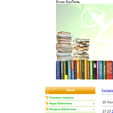
Вітаю Вас
Гість
Меню
Головн
Головна сторінка
20 Лют
Наша Бібліотека
Ресурси Бібліотеки
17:13