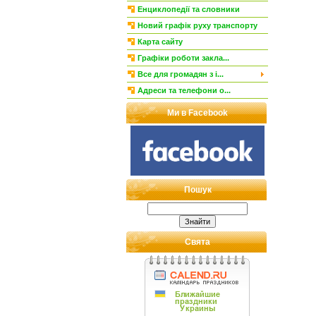
Енциклопедії та словники
Новий графік руху транспорту
Карта сайту
Графіки роботи закла...
Все для громадян з і...
Адреси та телефони о...
Ми в Facebook
Пошук
Свята