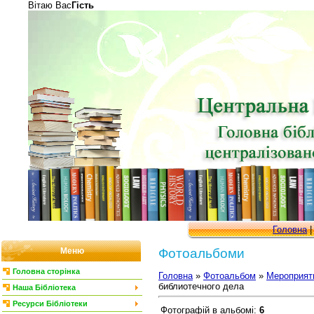
Вітаю Вас
Гість
Головна
Меню
Фотоальбоми
Головна сторінка
Головна
»
Фотоальбом
»
Мероприят
библиотечного дела
Наша Бібліотека
Ресурси Бібліотеки
Фотографій в альбомі
:
6