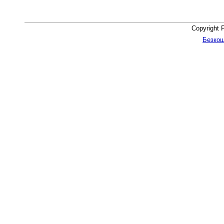
Copyright 
Безкош