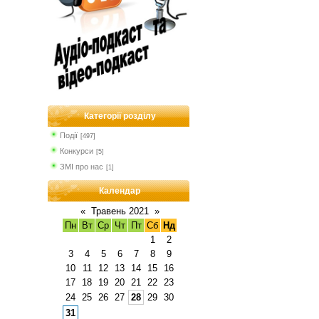
Категорії розділу
Події
[497]
Конкурси
[5]
ЗМІ про нас
[1]
Календар
«
Травень 2021
»
Пн
Вт
Ср
Чт
Пт
Сб
Нд
1
2
3
4
5
6
7
8
9
10
11
12
13
14
15
16
17
18
19
20
21
22
23
24
25
26
27
28
29
30
31