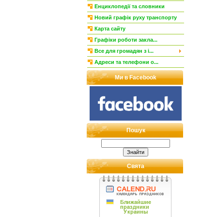
Енциклопедії та словники
Новий графік руху транспорту
Карта сайту
Графіки роботи закла...
Все для громадян з і...
Адреси та телефони о...
Ми в Facebook
Пошук
Свята