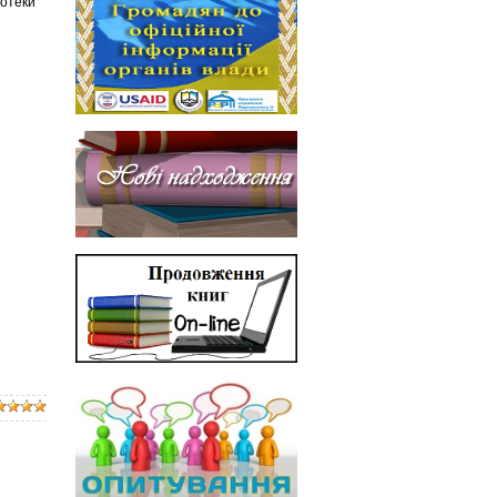
отеки