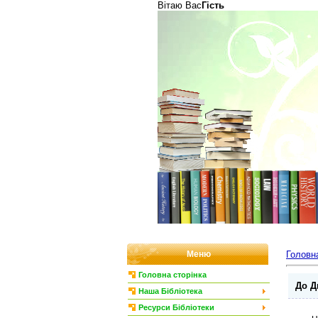
Вітаю Вас
Гість
Меню
Головн
Головна сторінка
До Д
Наша Бібліотека
Ресурси Бібліотеки