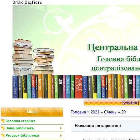
Вітаю Вас
Гість
Головна
Меню
Головна
»
2021
»
Січень
»
20
Головна сторінка
Навчання на карантині
Наша Бібліотека
Ресурси Бібліотеки