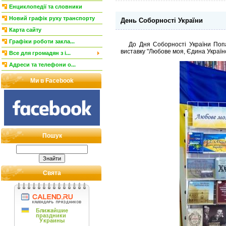
Енциклопедії та словники
Новий графік руху транспорту
День Соборності України
Карта сайту
Графіки роботи закла...
До Дня Соборності України Попасн
виставку "Любове моя, Єдина Україн
Все для громадян з і...
Адреси та телефони о...
Ми в Facebook
Пошук
Свята