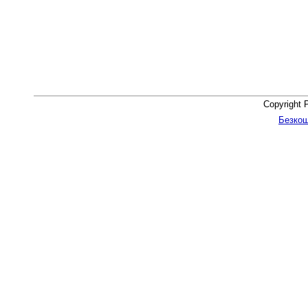
Copyright 
Безкош