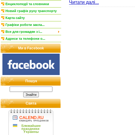
Читати далі...
Енциклопедії та словники
Новий графік руху транспорту
Карта сайту
Графіки роботи закла...
Все для громадян з і...
Адреси та телефони о...
Ми в Facebook
Пошук
Свята