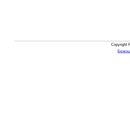
Copyright 
Безкош