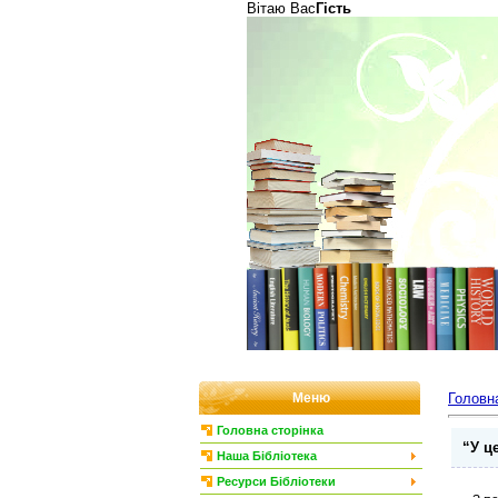
Вітаю Вас
Гість
Меню
Головн
Головна сторінка
“У ц
Наша Бібліотека
Ресурси Бібліотеки