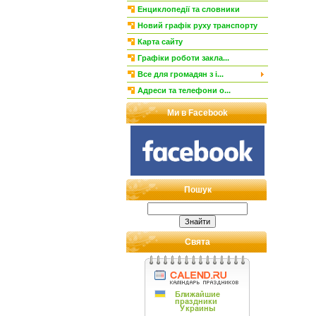
Енциклопедії та словники
Новий графік руху транспорту
Карта сайту
Графіки роботи закла...
Все для громадян з і...
Адреси та телефони о...
Ми в Facebook
Пошук
Свята