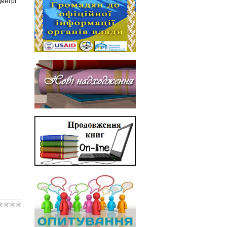
центрі