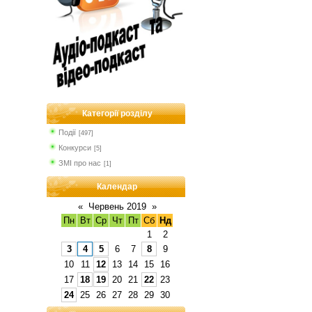
Категорії розділу
Події
[497]
Конкурси
[5]
ЗМІ про нас
[1]
Календар
«
Червень 2019
»
Пн
Вт
Ср
Чт
Пт
Сб
Нд
1
2
3
4
5
6
7
8
9
10
11
12
13
14
15
16
17
18
19
20
21
22
23
24
25
26
27
28
29
30