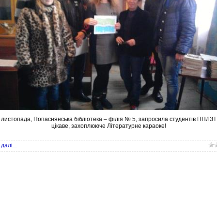
 листопада, Попаснянська бібліотека – філія № 5, запросила студентів ППЛЗТ
цікаве, захоплююче Літературне караоке!
далі...