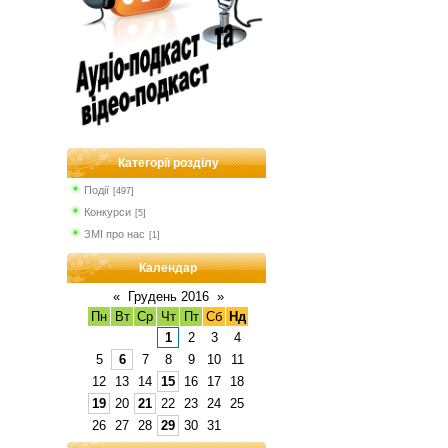
Категорії розділу
Події
[497]
Конкурси
[5]
ЗМІ про нас
[1]
Календар
«
Грудень 2016
»
Пн
Вт
Ср
Чт
Пт
Сб
Нд
1
2
3
4
5
6
7
8
9
10
11
12
13
14
15
16
17
18
19
20
21
22
23
24
25
26
27
28
29
30
31