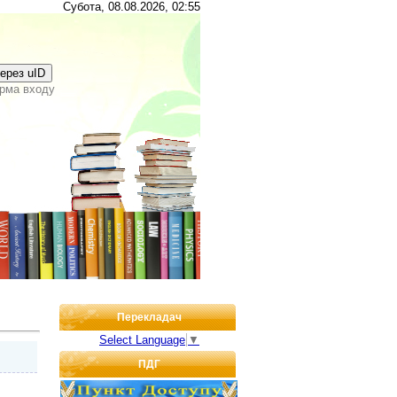
Субота, 08.08.2026, 02:55
через uID
рма входу
Перекладач
Select Language
▼
ПДГ