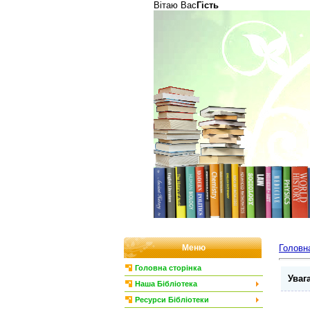
Вітаю Вас
Гість
Меню
Головн
Головна сторінка
Увага
Наша Бібліотека
Ресурси Бібліотеки