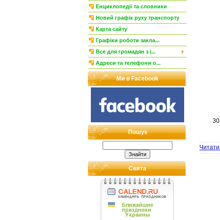
Енциклопедії та словники
Новий графік руху транспорту
Карта сайту
Графіки роботи закла...
Все для громадян з і...
Адреси та телефони о...
Ми в Facebook
30
Пошук
Читати 
Свята