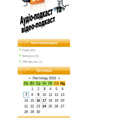
Категорії розділу
Події
[497]
Конкурси
[5]
ЗМІ про нас
[1]
Календар
«
Листопад 2016
»
Пн
Вт
Ср
Чт
Пт
Сб
Нд
1
2
3
4
5
6
7
8
9
10
11
12
13
14
15
16
17
18
19
20
21
22
23
24
25
26
27
28
29
30