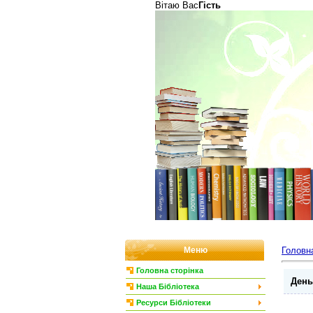
Вітаю Вас
Гість
Меню
Головн
Головна сторінка
День
Наша Бібліотека
Ресурси Бібліотеки