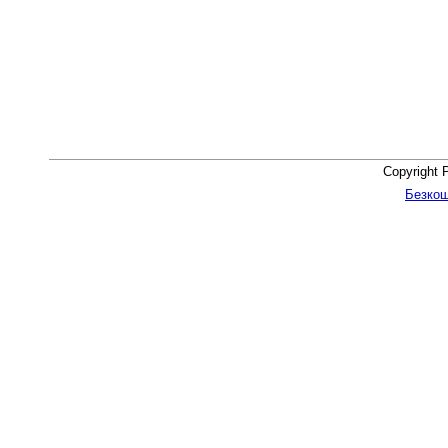
Copyright 
Безкош