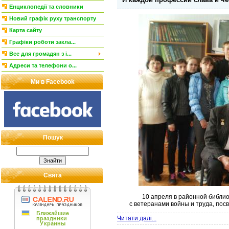
Енциклопедії та словники
Новий графік руху транспорту
Карта сайту
Графіки роботи закла...
Все для громадян з і...
Адреси та телефони о...
Ми в Facebook
Пошук
Свята
10 апреля в районной библи
с ветеранами войны и труда, пос
Читати далі...