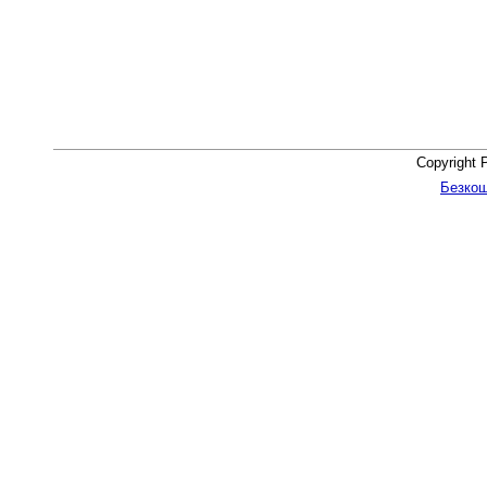
Copyright 
Безкош