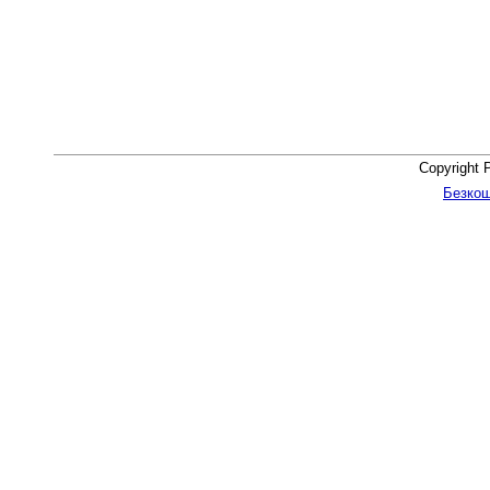
Copyright 
Безкош