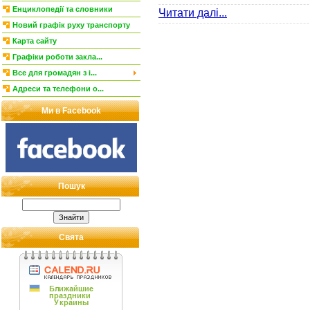
Енциклопедії та словники
Читати далі...
Новий графік руху транспорту
Карта сайту
Графіки роботи закла...
Все для громадян з і...
Адреси та телефони о...
Ми в Facebook
Пошук
Свята